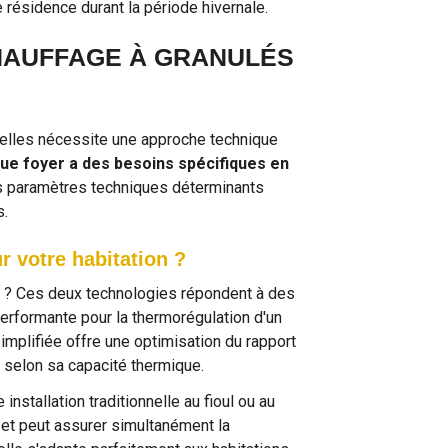
 résidence durant la période hivernale.
HAUFFAGE À GRANULÉS
ielles nécessite une approche technique
ue foyer a des besoins spécifiques en
s paramètres techniques déterminants
s.
r votre habitation ?
és ? Ces deux technologies répondent à des
performante pour la thermorégulation d'un
implifiée offre une optimisation du rapport
 selon sa capacité thermique.
nstallation traditionnelle au fioul ou au
e et peut assurer simultanément la