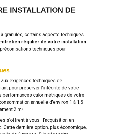
E INSTALLATION DE
 à granulés, certains aspects techniques
entretien régulier de votre installation
s préconisations techniques pour
ques
e aux exigences techniques de
nt pour préserver l'intégrité de votre
es performances calorimétriques de votre
consommation annuelle d'environ 1 à 1,5
vement 2 m².
 s'offrent à vous : l'acquisition en
c. Cette dernière option, plus économique,