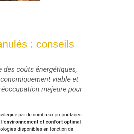
anulés : conseils
 des coûts énergétiques,
e économiquement viable et
réoccupation majeure pour
vilégiée par de nombreux propriétaires.
l'environnement et confort optimal
.
hnologies disponibles en fonction de