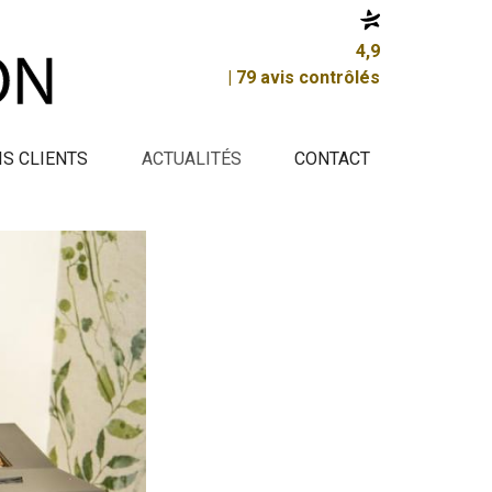
4,9
| 79 avis contrôlés
IS CLIENTS
ACTUALITÉS
CONTACT