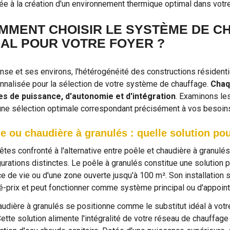
ée à la création d'un environnement thermique optimal dans votre
MMENT CHOISIR LE SYSTÈME DE C
ÉAL POUR VOTRE FOYER ?
nse et ses environs, l'hétérogénéité des constructions résident
nnalisée pour la sélection de votre système de chauffage.
Chaq
s de puissance, d'autonomie et d'intégration
. Examinons le
une sélection optimale correspondant précisément à vos besoin
e ou chaudière à granulés : quelle solution pou
êtes confronté à l'alternative entre poêle et chaudière à granul
gurations distinctes. Le poêle à granulés constitue une solution 
e de vie ou d'une zone ouverte jusqu'à 100 m². Son installation s
té-prix et peut fonctionner comme système principal ou d'appoint
udière à granulés se positionne comme le substitut idéal à votre i
Cette solution alimente l'intégralité de votre réseau de chauffag