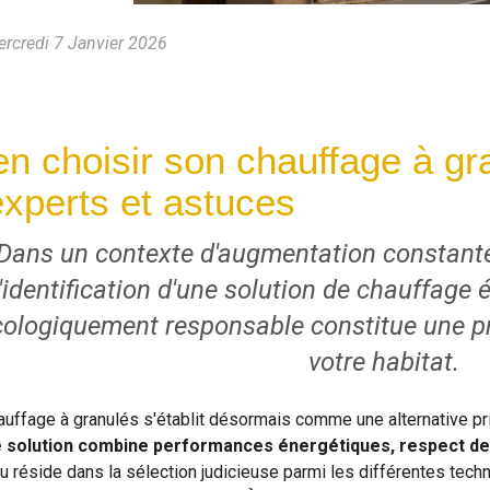
rcredi 7 Janvier 2026
en choisir son chauffage à gr
experts et astuces
Dans un contexte d'augmentation constante
l'identification d'une solution de chauffag
cologiquement responsable constitue une p
votre habitat.
auffage à granulés s'établit désormais comme une alternative pri
 solution combine performances énergétiques, respect de 
eu réside dans la sélection judicieuse parmi les différentes tec