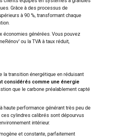
 clients équipés en systèmes à granulés
iques. Grâce à des processus de
upérieurs à 90 %, transformant chaque
tion.
e aux économies générées. Vous pouvez
eRénov' ou la TVA à taux réduit,
 la transition énergétique en réduisant
ont considérés comme une énergie
ustion que le carbone préalablement capté
à haute performance générant très peu de
ces cylindres calibrés sont dépourvus
environnement intérieur.
omogène et constante, parfaitement