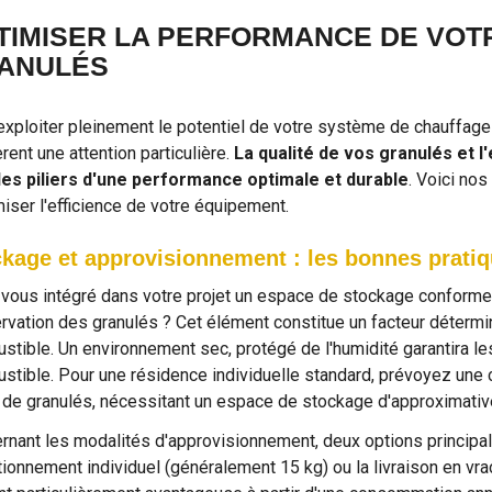
TIMISER LA PERFORMANCE DE VOTR
ANULÉS
exploiter pleinement le potentiel de votre système de chauffage
rent une attention particulière.
La qualité de vos granulés et l'
les piliers d'une performance optimale et durable
. Voici no
iser l'efficience de votre équipement.
kage et approvisionnement : les bonnes prati
vous intégré dans votre projet un espace de stockage conform
rvation des granulés ? Cet élément constitue un facteur détermina
stible. Un environnement sec, protégé de l'humidité garantira l
stible. Pour une résidence individuelle standard, prévoyez une 
 de granulés, nécessitant un espace de stockage d'approximati
rnant les modalités d'approvisionnement, deux options principales
tionnement individuel (généralement 15 kg) ou la livraison en vra