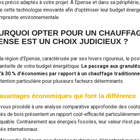
res précis adaptés à votre projet. À Epense et dans sa périphérie
e cette technologie innovante afin d'optimiser leur budget énergé
empreinte environnementale.
URQUOI OPTER POUR UN CHAUFFAG
ENSE EST UN CHOIX JUDICIEUX ?
la région d'Epense, caractérisée par ses hivers rigoureux, le p
antielle de votre budget énergétique.
Le passage aux granulés
'à 30 % d'économies par rapport à un chauffage traditionnel
tention particulière pour plusieurs facteurs déterminants.
avantages économiques qui font la différence
vous procédé à une analyse comparative approfondie des coûts 
lés de bois présentent un rapport coût-efficacité particulièrement
quable. Contrairement aux énergies fossiles, leur valeur n'est pa
és internationaux.