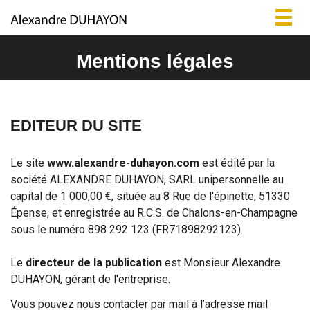
Togg
navig
Mentions légales
EDITEUR DU SITE
Le site
www.alexandre-duhayon.com
est édité par la
société ALEXANDRE DUHAYON, SARL unipersonnelle au
capital de 1 000,00 €, située au 8 Rue de l'épinette, 51330
Épense, et enregistrée au R.C.S. de Chalons-en-Champagne
sous le numéro 898 292 123 (FR71898292123).
Le
directeur de la publication
est Monsieur Alexandre
DUHAYON, gérant de l'entreprise.
Vous pouvez nous contacter par mail à l’adresse mail