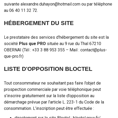
suivante
alexandre.duhayon@hotmail.com
ou par téléphone
au 06 40 11 32 72.
HÉBERGEMENT DU SITE
Le prestataire des services d’hébergement du site est la
société
Plus que PRO
située au 9 rue du Thal 67210
OBERNAI (Tél : +33 3 88 953 355 – Mail :
contact@plus-
que-pro.fr
)
LISTE D'OPPOSITION BLOCTEL
Tout consommateur ne souhaitant pas faire l’objet de
prospection commerciale par voie téléphonique peut
s’inscrire gratuitement sur la liste d’opposition au
démarchage prévue par l’article L. 223-1 du Code de la
consommation. L’inscription peut être effectuée :
directement sur le site Bloctel : bloctel.gouv.fr/