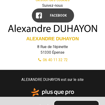
Suivez-nous
FACEBOOK
ALEXANDRE DUHAYON
8 Rue de l'épinette
51330
Épense
06 40 11 32 72
ALEXANDRE DUHAYON est sur le site