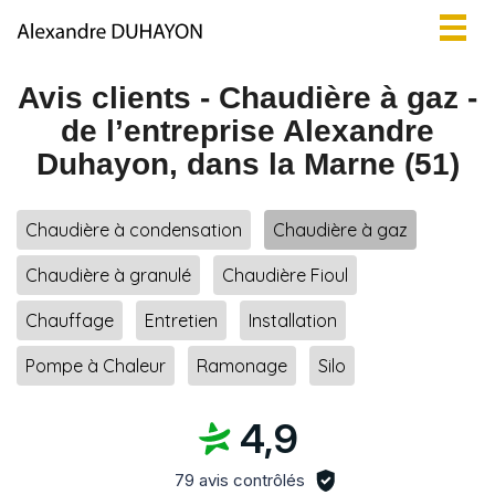
Togg
navig
Avis clients -
Chaudière à gaz -
de l’entreprise Alexandre
Duhayon, dans la Marne (51)
Chaudière à condensation
Chaudière à gaz
Chaudière à granulé
Chaudière Fioul
Chauffage
Entretien
Installation
Pompe à Chaleur
Ramonage
Silo
4,9
79 avis contrôlés