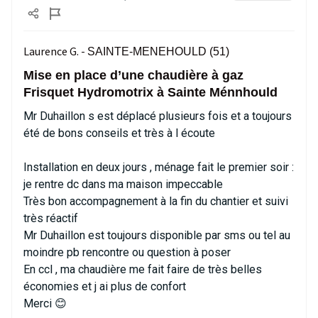
Laurence G. -
SAINTE-MENEHOULD (51)
Mise en place d’une chaudière à gaz
Frisquet Hydromotrix à Sainte Ménnhould
Mr Duhaillon s est déplacé plusieurs fois et a toujours
été de bons conseils et très à l écoute
Installation en deux jours , ménage fait le premier soir :
je rentre dc dans ma maison impeccable
Très bon accompagnement à la fin du chantier et suivi
très réactif
Mr Duhaillon est toujours disponible par sms ou tel au
moindre pb rencontre ou question à poser
En ccl , ma chaudière me fait faire de très belles
économies et j ai plus de confort
Merci 😊